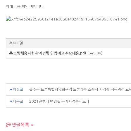
아래 내용 확인 바랍니다.
첨부파일
(545.8K)
소방채용시험 관계법령 입법예고 주요내용.pdf
이전글
울주군 드론특별자유화구역 드론 1종 조종자 자격증 취득과정 교육
다음글
2021년부터 변경될 국가자격증제도 ㅣ
댓글목록