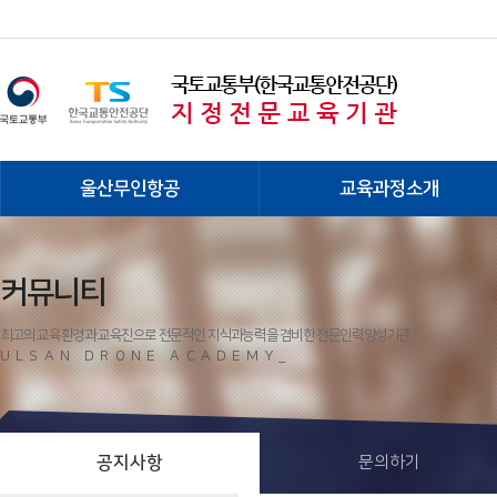
울산무인항공
교육과정소개
커뮤니티
최고의 교육환경과 교육진으로 전문적인 지식과능력을 겸비한 전문인력양성기관
ULSAN DRONE ACADEMY_
공지사항
문의하기