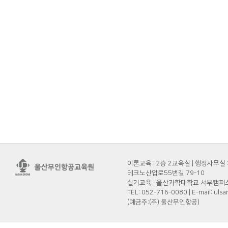
이론교육 : 2층 2교육실 | 행정사무실 
테크노산업로55번길 79-10
실기교육 : 울산과학대학교 서부캠퍼스 
TEL: 052-716-0080 | E-mail: 
(예금주:(주) 울산무인항공)