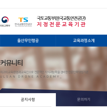
울산무인항공
교육과정소개
커뮤니티
최고의 교육환경과 교육진으로 전문적인 지식과능력을 겸비한 전문인력양성기관
ULSAN DRONE ACADEMY_
공지사항
문의하기