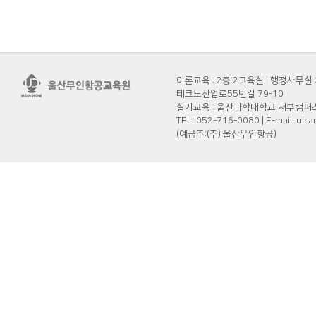
이론교육 : 2층 2교육실 | 행정사무실 
테크노산업로55번길 79-10
실기교육 : 울산과학대학교 서부캠퍼스 
TEL: 052-716-0080 | E-mail: 
(예금주:(주) 울산무인항공)