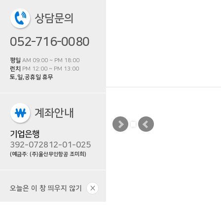
상담문의
052-716-0080
평일
AM 09:00 ~ PM 18:00
런치
PM 12:00 ~ PM 13:00
토,일,공휴일 휴무
계좌안내
기업은행
392-072812-01-025
(예금주: (주)울산무인항공 조미희)
×
오늘은 이 창 띄우지 않기