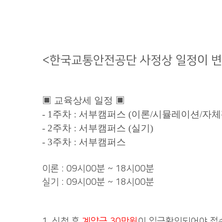
<한국교통안전공단 사정상 일정이 변
▣
교육상세 일정 ▣
- 1주차 : 서부캠퍼스 (이론/시뮬레이션/자
- 2주차 : 서부캠퍼스 (실기)
- 3주차 : 서부캠퍼스
이론 : 09시00분 ~ 18시00분
실기 : 09시00분 ~ 18시00분
1. 신청 후
계약금 30만원
이 입금확인되어야 접