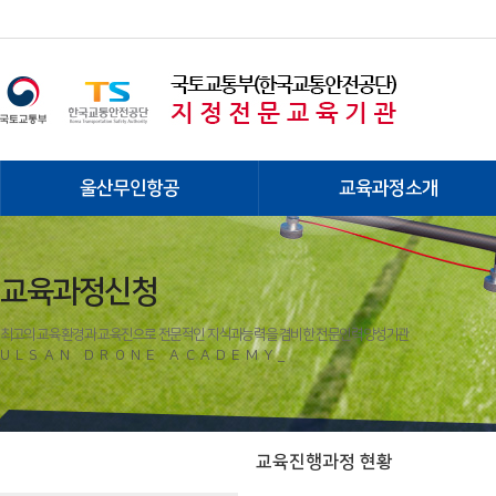
울산무인항공
교육과정소개
교육과정신청
최고의 교육환경과 교육진으로 전문적인 지식과능력을 겸비한 전문인력양성기관
ULSAN DRONE ACADEMY_
교육진행과정 현황